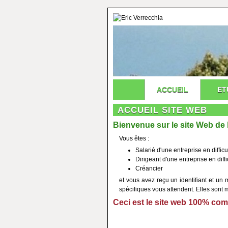
ACCUEIL
ET
ACCUEIL SITE WEB
Bienvenue sur le site Web de
Vous êtes :
Salarié d'une entreprise en difficu
Dirigeant d'une entreprise en diffi
Créancier
et vous avez reçu un identifiant et un
spécifiques vous attendent. Elles sont 
Ceci est le site web
100%
comp