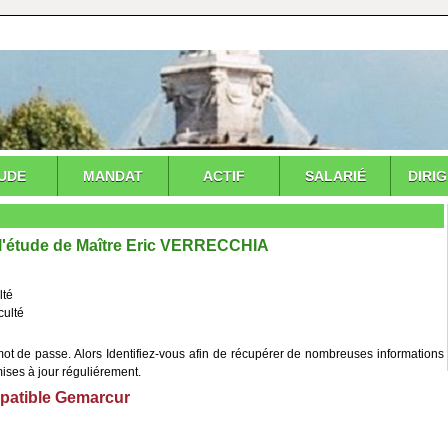
UDE
MANDAT
ACTIF
SALARIÉ
DIRI
 l'étude de Maître Eric VERRECCHIA
lté
culté
 mot de passe. Alors Identifiez-vous afin de récupérer de nombreuses informations
mises à jour réguliérement.
atible Gemarcur