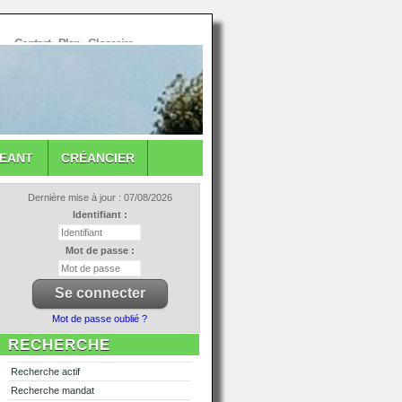
Contact
-
Plan
-
Glossaire
GEANT
CRÉANCIER
Dernière mise à jour : 07/08/2026
Identifiant :
Mot de passe :
Mot de passe oublié ?
RECHERCHE
Recherche actif
Recherche mandat