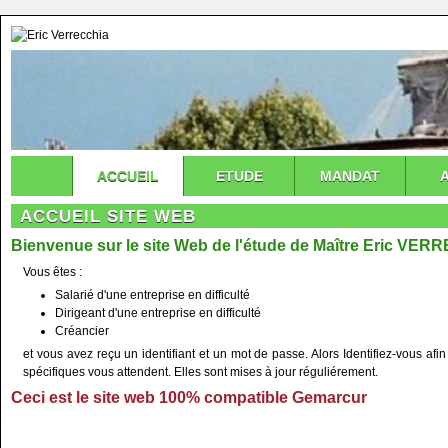
ACCUEIL
ETUDE
MANDAT
ACCUEIL SITE WEB
Bienvenue sur le site Web de l'étude de Maître Eric VE
Vous êtes :
Salarié d'une entreprise en difficulté
Dirigeant d'une entreprise en difficulté
Créancier
et vous avez reçu un identifiant et un mot de passe. Alors Identifiez-vous a
spécifiques vous attendent. Elles sont mises à jour réguliérement.
Ceci est le site web
100%
compatible Gemarcur