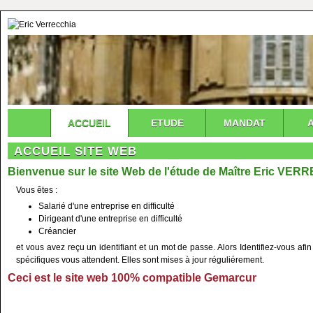
ACCUEIL
ETUDE
MANDAT
ACCUEIL SITE WEB
Bienvenue sur le site Web de l'étude de Maître Eric VE
Vous êtes :
Salarié d'une entreprise en difficulté
Dirigeant d'une entreprise en difficulté
Créancier
et vous avez reçu un identifiant et un mot de passe. Alors Identifiez-vous a
spécifiques vous attendent. Elles sont mises à jour réguliérement.
Ceci est le site web
100%
compatible Gemarcur