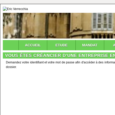
ACCUEIL
ETUDE
MANDAT
VOUS ÊTES CRÉANCIER D'UNE ENTREPRISE EN
Demandez votre identifiant et votre mot de passe afin d'accéder à des informa
dossier.