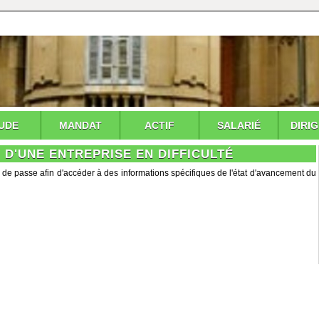
UDE
MANDAT
ACTIF
SALARIÉ
DIRI
 D'UNE ENTREPRISE EN DIFFICULTÉ
 de passe afin d'accéder à des informations spécifiques de l'état d'avancement du