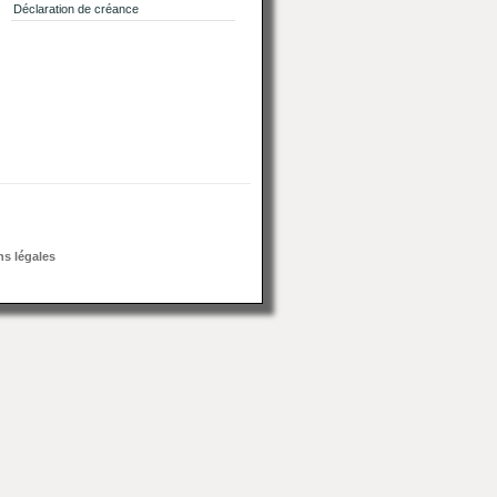
Déclaration de créance
s légales