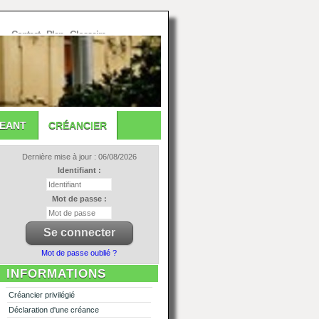
Contact
-
Plan
-
Glossaire
GEANT
CRÉANCIER
Dernière mise à jour : 06/08/2026
Identifiant :
Mot de passe :
Mot de passe oublié ?
INFORMATIONS
Créancier privilégié
Déclaration d'une créance