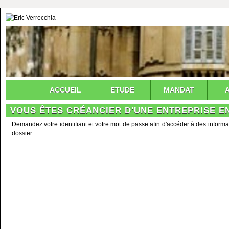
ACCUEIL
ETUDE
MANDAT
VOUS ÊTES CRÉANCIER D'UNE ENTREPRISE EN
Demandez votre identifiant et votre mot de passe afin d'accéder à des informa
dossier.