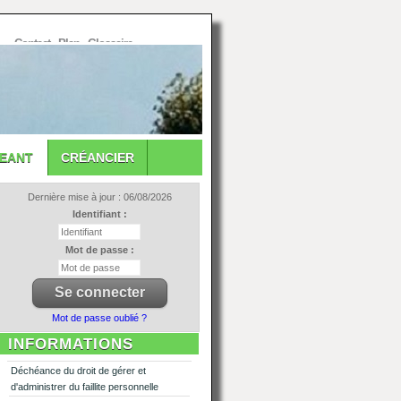
Contact
-
Plan
-
Glossaire
GEANT
CRÉANCIER
Dernière mise à jour : 06/08/2026
Identifiant :
Mot de passe :
Mot de passe oublié ?
INFORMATIONS
Déchéance du droit de gérer et
d'administrer du faillite personnelle