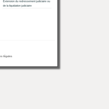
Extension du redressement judiciaire ou
de la liquidation judiciaire
s légales