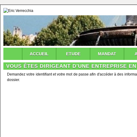
ACCUEIL
ETUDE
MANDAT
VOUS ÊTES DIRIGEANT D'UNE ENTREPRISE EN
Demandez votre identifiant et votre mot de passe afin d'accéder à des informa
dossier.