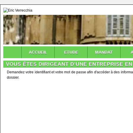
ACCUEIL
ETUDE
MANDAT
VOUS ÊTES DIRIGEANT D'UNE ENTREPRISE EN
Demandez votre identifiant et votre mot de passe afin d'accéder à des informa
dossier.