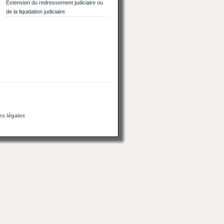
Extension du redressement judiciaire ou
de la liquidation judiciaire
s légales