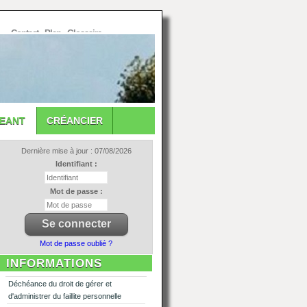
Contact
-
Plan
-
Glossaire
GEANT
CRÉANCIER
Dernière mise à jour : 07/08/2026
Identifiant :
Mot de passe :
Mot de passe oublié ?
INFORMATIONS
Déchéance du droit de gérer et
d'administrer du faillite personnelle