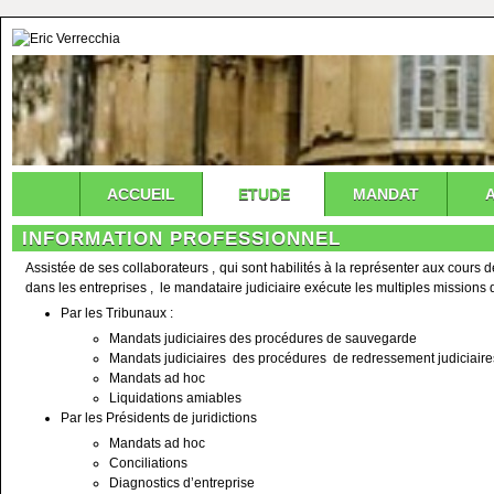
ACCUEIL
ETUDE
MANDAT
INFORMATION PROFESSIONNEL
Assistée de ses collaborateurs , qui sont habilités à la représenter aux cours 
dans les entreprises , le mandataire judiciaire exécute les multiples missions q
Par les Tribunaux :
Mandats judiciaires des procédures de sauvegarde
Mandats judiciaires des procédures de redressement judiciaire
Mandats ad hoc
Liquidations amiables
Par les Présidents de juridictions
Mandats ad hoc
Conciliations
Diagnostics d’entreprise