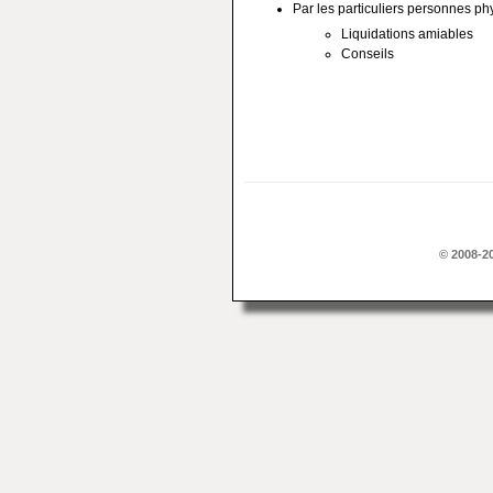
Par les particuliers personnes p
Liquidations amiables
Conseils
© 2008-2