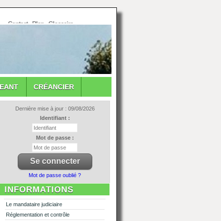
Contact
-
Plan
-
Glossaire
GEANT
CRÉANCIER
Dernière mise à jour : 09/08/2026
Identifiant :
Mot de passe :
Mot de passe oublié ?
INFORMATIONS
Le mandataire judiciaire
Réglementation et contrôle