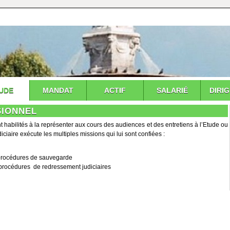
UDE
MANDAT
ACTIF
SALARIÉ
DIRI
SIONNEL
t habilités à la représenter aux cours des audiences et des entretiens à l’Etude ou
iciaire exécute les multiples missions qui lui sont confiées :
 procédures de sauvegarde
procédures de redressement judiciaires