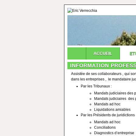
ACCUEIL
ET
INFORMATION PROFES
Assistée de ses collaborateurs , qui son
dans les entreprises , le mandataire jud
Par les Tribunaux :
Mandats judiciaires des
Mandats judiciaires des 
Mandats ad hoc
Liquidations amiables
Par les Présidents de juridictions
Mandats ad hoc
Conciliations
Diagnostics d’entreprise