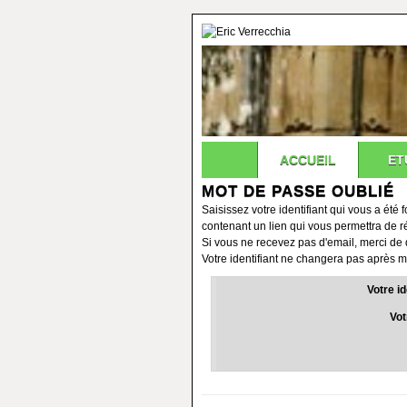
ACCUEIL
ET
MOT DE PASSE OUBLIÉ
Saisissez votre identifiant qui vous a été
contenant un lien qui vous permettra de ré
Si vous ne recevez pas d'email, merci de d
Votre identifiant ne changera pas après m
Votre id
Vot