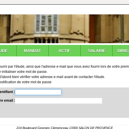
UDE
MANDAT
ACTIF
SALARIÉ
DIRI
 fourni par l'étude, ainsi que l'adresse e-mail que vous avez fourni lors de votre p
-initialiser votre mot de passe.
'abord bien vérifier votre adresse e-mail avant de contacter l'étude.
odification de votre mot de passe
entifiant
re email
214 Boulevard Georges Clemenceau 13300 SALON DE PROVENCE