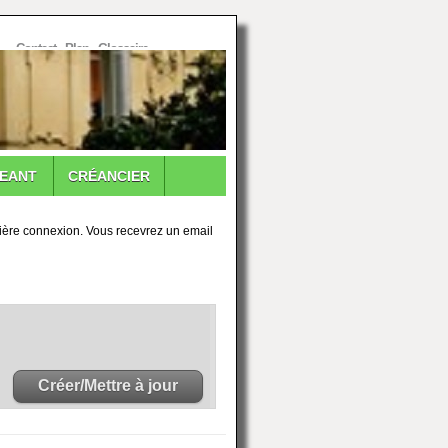
Contact
-
Plan
-
Glossaire
GEANT
CRÉANCIER
remière connexion. Vous recevrez un email