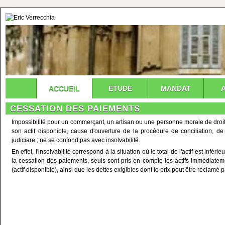
ACCUEIL
ETUDE
MANDAT
CESSATION DES PAIEMENTS
Impossibilité pour un commerçant, un artisan ou une personne morale de droit p
son actif disponible, cause d'ouverture de la procédure de conciliation, de
judiciare ; ne se confond pas avec insolvabilité.
En effet, l'insolvabilité correspond à la situation où le total de l'actif est inférie
la cessation des paiements, seuls sont pris en compte les actifs immédiateme
(actif disponible), ainsi que les dettes exigibles dont le prix peut être réclamé p