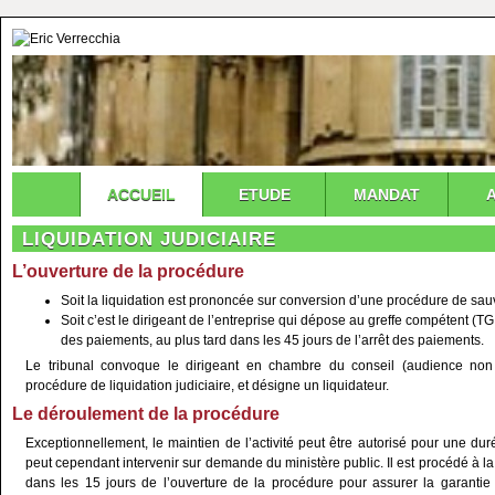
ACCUEIL
ETUDE
MANDAT
LIQUIDATION JUDICIAIRE
L’ouverture de la procédure
Soit la liquidation est prononcée sur conversion d’une procédure de sa
Soit c’est le dirigeant de l’entreprise qui dépose au greffe compétent (T
des paiements, au plus tard dans les 45 jours de l’arrêt des paiements.
Le tribunal convoque le dirigeant en chambre du conseil (audience non p
procédure de liquidation judiciaire, et désigne un liquidateur.
Le déroulement de la procédure
Exceptionnellement, le maintien de l’activité peut être autorisé pour une 
peut cependant intervenir sur demande du ministère public. Il est procédé à la 
dans les 15 jours de l’ouverture de la procédure pour assurer la garant