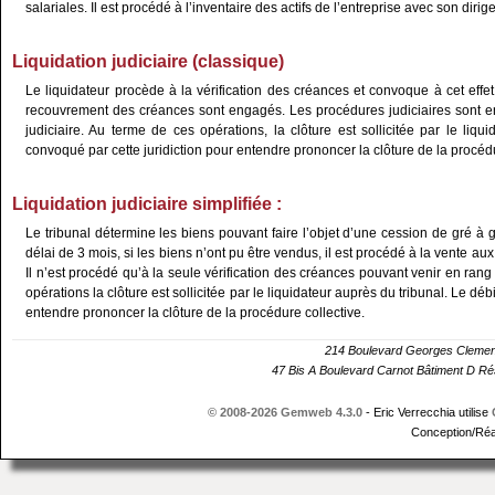
salariales. Il est procédé à l’inventaire des actifs de l’entreprise avec son dirig
Liquidation judiciaire (classique)
Le liquidateur procède à la vérification des créances et convoque à cet effet l
recouvrement des créances sont engagés. Les procédures judiciaires sont 
judiciaire. Au terme de ces opérations, la clôture est sollicitée par le liqu
convoqué par cette juridiction pour entendre prononcer la clôture de la procédu
Liquidation judiciaire simplifiée :
Le tribunal détermine les biens pouvant faire l’objet d’une cession de gré à g
délai de 3 mois, si les biens n’ont pu être vendus, il est procédé à la vente a
Il n’est procédé qu’à la seule vérification des créances pouvant venir en rang 
opérations la clôture est sollicitée par le liquidateur auprès du tribunal. Le déb
entendre prononcer la clôture de la procédure collective.
214 Boulevard Georges Cle
47 Bis A Boulevard Carnot Bâtiment D 
© 2008-2026 Gemweb 4.3.0
- Eric Verrecchia utilise
Conception/Réa