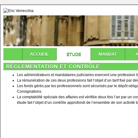
ACCUEIL
ETUDE
MANDAT
RÉGLEMENTATION ET CONTRÔLE
Les administrateurs et mandataires judiciaires exercent une profession l
La rémunération de ces deux professions fait l’objet d’un tarif fixé par déc
Les fonds gérés par les professionnels sont sécurisés par le dépôt oblig
Consignations.
La comptabilité spéciale des affaires est vérifiée deux fois l’an par un
étude fait l’objet d’un contrôle approfondi de l’ensemble de son activité to