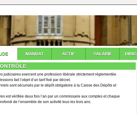
UDE
MANDAT
ACTIF
SALARIÉ
DIRI
CONTRÔLE
s judiciaires exercent une profession libérale strictement réglementée.
ions fait l’objet d’un tarif fixé par décret.
nnels sont sécurisés par le dépôt obligatoire à la Caisse des Dépôts et
ires est vérifiée deux fois l’an par un commissaire aux comptes et chaque
profondi de l’ensemble de son activité tous les trois ans.