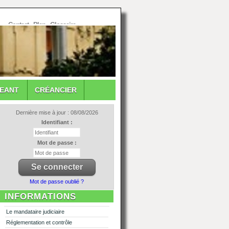
Contact
-
Plan
-
Glossaire
GEANT
CRÉANCIER
Dernière mise à jour : 08/08/2026
Identifiant :
Mot de passe :
Mot de passe oublié ?
INFORMATIONS
Le mandataire judiciaire
Réglementation et contrôle