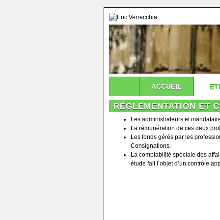
ACCUEIL
ET
RÉGLEMENTATION ET 
Les administrateurs et mandataire
La rémunération de ces deux profess
Les fonds gérés par les professio
Consignations.
La comptabilité spéciale des affa
étude fait l’objet d’un contrôle ap