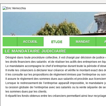
ACCUEIL
ETUDE
MANDAT
LE MANDATAIRE JUDICIAIRE
Désigné dans toute procédure collective, il est chargé par décision de justice
les droits financiers des salariés et de réaliser les actifs des entreprises en liq
Le mandataire accompagne le chef d’entreprise durant toute la période d’obse
Il invite les créanciers à déclarer leur créance et vérifie le montant exact des d
il les consulte sur les propositions de règlement émises par l'entreprise ou so
Il assure le règlement des sommes dues aux salariés et procède aux licenciemen
Lorsque le redressement de l’entreprise apparaît impossible, le mandataire j
la cession globale de l’entreprise avec ses salariés ou la vente séparée de ses
les sommes dues par les clients.
Il répartit les fonds obtenus entre les créanciers permettant ainsi leur recycla