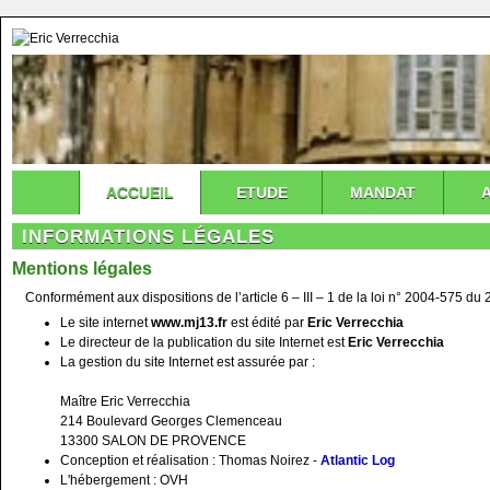
ACCUEIL
ETUDE
MANDAT
INFORMATIONS LÉGALES
Mentions légales
Conformément aux dispositions de l’article 6 – III – 1 de la loi n° 2004-575 du
Le site internet
www.mj13.fr
est édité par
Eric Verrecchia
Le directeur de la publication du site Internet est
Eric Verrecchia
La gestion du site Internet est assurée par :
Maître Eric Verrecchia
214 Boulevard Georges Clemenceau
13300 SALON DE PROVENCE
Conception et réalisation : Thomas Noirez -
Atlantic Log
L'hébergement : OVH